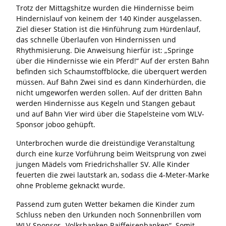
Trotz der Mittagshitze wurden die Hindernisse beim
Hindernislauf von keinem der 140 Kinder ausgelassen.
Ziel dieser Station ist die Hinführung zum Hürdenlauf,
das schnelle Überlaufen von Hindernissen und
Rhythmisierung. Die Anweisung hierfür ist: „Springe
über die Hindernisse wie ein Pferd!“ Auf der ersten Bahn
befinden sich Schaumstoffblöcke, die überquert werden
müssen. Auf Bahn Zwei sind es dann Kinderhürden, die
nicht umgeworfen werden sollen. Auf der dritten Bahn
werden Hindernisse aus Kegeln und Stangen gebaut
und auf Bahn Vier wird über die Stapelsteine vom WLV-
Sponsor joboo gehüpft.
Unterbrochen wurde die dreistündige Veranstaltung
durch eine kurze Vorführung beim Weitsprung von zwei
jungen Mädels vom Friedrichshaller SV. Alle Kinder
feuerten die zwei lautstark an, sodass die 4-Meter-Marke
ohne Probleme geknackt wurde.
Passend zum guten Wetter bekamen die Kinder zum
Schluss neben den Urkunden noch Sonnenbrillen vom
WLV-Sponsor „Volksbanken Raiffeisenbanken“. Somit