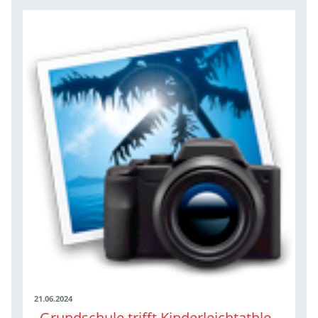
21.06.2024
„Grundschule trifft Kinderleichtathletik“-Tour: Stopp sechs in Mühlacker