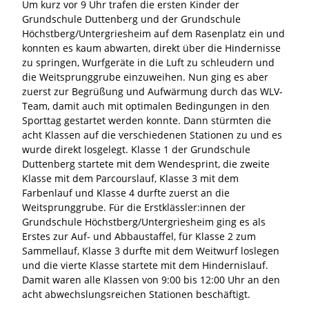
Um kurz vor 9 Uhr trafen die ersten Kinder der
Grundschule Duttenberg und der Grundschule
Höchstberg/Untergriesheim auf dem Rasenplatz ein und
konnten es kaum abwarten, direkt über die Hindernisse
zu springen, Wurfgeräte in die Luft zu schleudern und
die Weitsprunggrube einzuweihen. Nun ging es aber
zuerst zur Begrüßung und Aufwärmung durch das WLV-
Team, damit auch mit optimalen Bedingungen in den
Sporttag gestartet werden konnte. Dann stürmten die
acht Klassen auf die verschiedenen Stationen zu und es
wurde direkt losgelegt. Klasse 1 der Grundschule
Duttenberg startete mit dem Wendesprint, die zweite
Klasse mit dem Parcourslauf, Klasse 3 mit dem
Farbenlauf und Klasse 4 durfte zuerst an die
Weitsprunggrube. Für die Erstklässler:innen der
Grundschule Höchstberg/Untergriesheim ging es als
Erstes zur Auf- und Abbaustaffel, für Klasse 2 zum
Sammellauf, Klasse 3 durfte mit dem Weitwurf loslegen
und die vierte Klasse startete mit dem Hindernislauf.
Damit waren alle Klassen von 9:00 bis 12:00 Uhr an den
acht abwechslungsreichen Stationen beschäftigt.