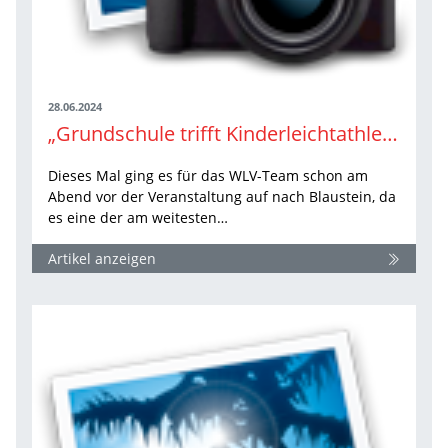
28.06.2024
„Grundschule trifft Kinderleichtathletik“ in erfolgreicher Zusammenarbeit mit dem TSV Blaustein
Dieses Mal ging es für das WLV-Team schon am
Abend vor der Veranstaltung auf nach Blaustein, da
es eine der am weitesten…
Artikel anzeigen