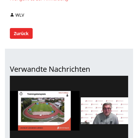
WLV
Zurück
Verwandte Nachrichten