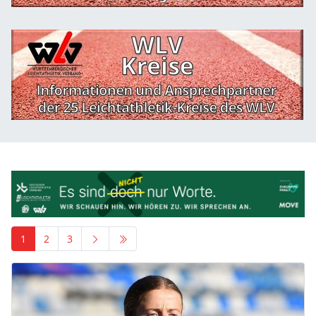
1
2
3