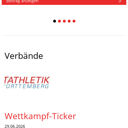
Beitrag anzeigen
1
2
3
4
5
Verbände
Wettkampf-Ticker
29.06.2026