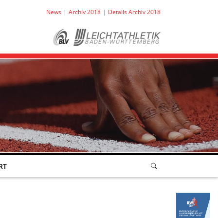
News
Archiv 2018
Details Archiv 2018
RT