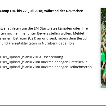
Camp (20. bis 22. Juli 2018) während der Deutschen
pitzenathleten um die EM-Startplätze kämpfen oder ihre
en noch einmal unter Beweis stellen wollen. Meldet
ns einem Betreuer (Ü21) an und seid, neben dem Besuch
- und Freizeitaktivitäten in Nürnberg dabei. Die
in user_upload _blank>Zur Ausschreibung
min user_upload _blank>Zum Rückmeldebogen Betreuer/in
min user_upload _blank>Zum Rückmeldebogen Teilnehmer/in