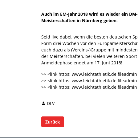
Auch im EM-Jahr 2018 wird es wieder ein DM-
Meisterschaften in Nürnberg geben.
Seid live dabei, wenn die besten deutschen S
Form drei Wochen vor den Europameisterschaft
euch dazu als (Vereins-)Gruppe mit mindeste
der Meisterschaften, bei vielen weiteren Sport
Anmeldephase endet am 17. Juni 2018!
>> <link https: www.leichtathletik.de fileadm
>> <link https: www.leichtathletik.de filead
>> <link https: www.leichtathletik.de filead
DLV
Zurück