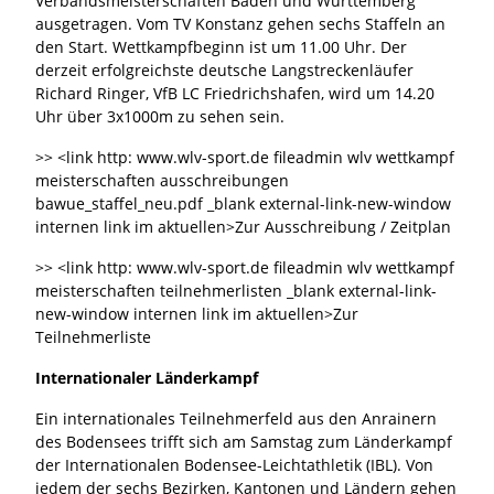
Verbandsmeisterschaften Baden und Württemberg
ausgetragen. Vom TV Konstanz gehen sechs Staffeln an
den Start. Wettkampfbeginn ist um 11.00 Uhr. Der
derzeit erfolgreichste deutsche Langstreckenläufer
Richard Ringer, VfB LC Friedrichshafen, wird um 14.20
Uhr über 3x1000m zu sehen sein.
>> <link http: www.wlv-sport.de fileadmin wlv wettkampf
meisterschaften ausschreibungen
bawue_staffel_neu.pdf _blank external-link-new-window
internen link im aktuellen>Zur Ausschreibung / Zeitplan
>> <link http: www.wlv-sport.de fileadmin wlv wettkampf
meisterschaften teilnehmerlisten _blank external-link-
new-window internen link im aktuellen>Zur
Teilnehmerliste
Internationaler Länderkampf
Ein internationales Teilnehmerfeld aus den Anrainern
des Bodensees trifft sich am Samstag zum Länderkampf
der Internationalen Bodensee-Leichtathletik (IBL). Von
jedem der sechs Bezirken, Kantonen und Ländern gehen