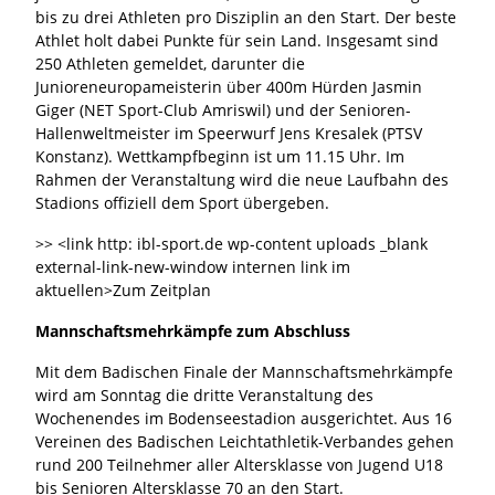
bis zu drei Athleten pro Disziplin an den Start. Der beste
Athlet holt dabei Punkte für sein Land. Insgesamt sind
250 Athleten gemeldet, darunter die
Junioreneuropameisterin über 400m Hürden Jasmin
Giger (NET Sport-Club Amriswil) und der Senioren-
Hallenweltmeister im Speerwurf Jens Kresalek (PTSV
Konstanz). Wettkampfbeginn ist um 11.15 Uhr. Im
Rahmen der Veranstaltung wird die neue Laufbahn des
Stadions offiziell dem Sport übergeben.
>> <link http: ibl-sport.de wp-content uploads _blank
external-link-new-window internen link im
aktuellen>Zum Zeitplan
Mannschaftsmehrkämpfe zum Abschluss
Mit dem Badischen Finale der Mannschaftsmehrkämpfe
wird am Sonntag die dritte Veranstaltung des
Wochenendes im Bodenseestadion ausgerichtet. Aus 16
Vereinen des Badischen Leichtathletik-Verbandes gehen
rund 200 Teilnehmer aller Altersklasse von Jugend U18
bis Senioren Altersklasse 70 an den Start.