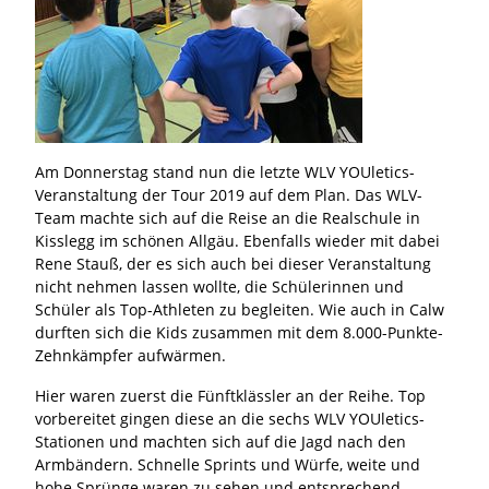
Am Donnerstag stand nun die letzte WLV YOUletics-
Veranstaltung der Tour 2019 auf dem Plan. Das WLV-
Team machte sich auf die Reise an die Realschule in
Kisslegg im schönen Allgäu. Ebenfalls wieder mit dabei
Rene Stauß, der es sich auch bei dieser Veranstaltung
nicht nehmen lassen wollte, die Schülerinnen und
Schüler als Top-Athleten zu begleiten. Wie auch in Calw
durften sich die Kids zusammen mit dem 8.000-Punkte-
Zehnkämpfer aufwärmen.
Hier waren zuerst die Fünftklässler an der Reihe. Top
vorbereitet gingen diese an die sechs WLV YOUletics-
Stationen und machten sich auf die Jagd nach den
Armbändern. Schnelle Sprints und Würfe, weite und
hohe Sprünge waren zu sehen und entsprechend