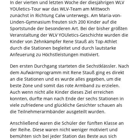
In der vierten und letzten Woche der diesjährigen WLV
YOUletics-Tour war das WLV-Team am Mittwoch
zunächst in Richtung Calw unterwegs. Am Maria-von-
Linden-Gymnasium freuten sich 200 Kinder auf die
Sportstunde der besonderen Art. Bei der bisher größten
Veranstaltung der WLV YOUletics-Geschichte wurden die
Kinder von Zehnkämpfer Rene Stauß als Top-Athlet
durch die Stationen begleitet und durch lautstarke
Anfeuerung zu Höchstleistungen motiviert.
Den ersten Durchgang starteten die Sechstklässler. Nach
dem Aufwärmprogramm mit Rene Stauß ging es direkt
an die Stationen und es wurde alles gegeben, um die
beste Zone und somit das rote Armband zu erzielen.
Auch wenn nicht alle Kinder dieses Ziel erreichen
konnten, durfte man nach Ende der sechs Stationen in
viele zufriedene und glückliche Gesichter schauen als
die Teilnehmerarmbänder ausgeteilt wurden.
Anschließend waren die Schüler der fünften Klasse an
der Reihe. Diese waren nicht weniger motiviert und
bemühten sich bei jeder Station das Beste aus sich