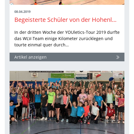
08.04.2019
Begeisterte Schüler von der Hohenloher Ebene bis zur Schwäbischen Alb
In der dritten Woche der YOUletics-Tour 2019 durfte
das WLV-Team einige Kilometer zurücklegen und
tourte einmal quer durch…
Artikel anzeigen