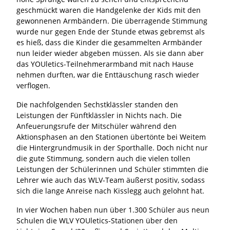
geschmückt waren die Handgelenke der Kids mit den
gewonnenen Armbändern. Die überragende Stimmung
wurde nur gegen Ende der Stunde etwas gebremst als
es hieß, dass die Kinder die gesammelten Armbänder
nun leider wieder abgeben müssen. Als sie dann aber
das YOUletics-Teilnehmerarmband mit nach Hause
nehmen durften, war die Enttäuschung rasch wieder
verflogen.
Die nachfolgenden Sechstklässler standen den
Leistungen der Fünftklässler in Nichts nach. Die
Anfeuerungsrufe der Mitschüler während den
Aktionsphasen an den Stationen übertönte bei Weitem
die Hintergrundmusik in der Sporthalle. Doch nicht nur
die gute Stimmung, sondern auch die vielen tollen
Leistungen der Schülerinnen und Schüler stimmten die
Lehrer wie auch das WLV-Team äußerst positiv, sodass
sich die lange Anreise nach Kisslegg auch gelohnt hat.
In vier Wochen haben nun über 1.300 Schüler aus neun
Schulen die WLV YOUletics-Stationen über den