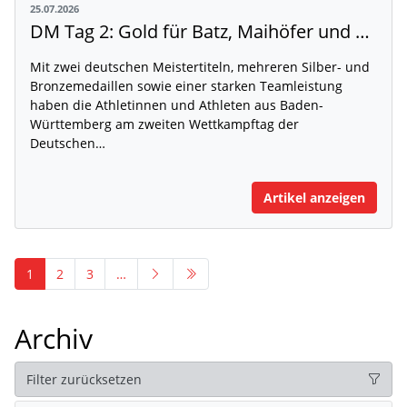
25.07.2026
DM Tag 2: Gold für Batz, Maihöfer und Ruppert
Mit zwei deutschen Meistertiteln, mehreren Silber- und
Bronzemedaillen sowie einer starken Teamleistung
haben die Athletinnen und Athleten aus Baden-
Württemberg am zweiten Wettkampftag der
Deutschen…
Artikel anzeigen
1
2
3
…
Archiv
Filter zurücksetzen