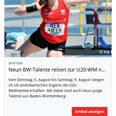
28.07.2026
Neun BW-Talente reisen zur U20-WM nach Eugene
Vom Dienstag, 5. August bis Samstag, 9. August steigen
im US-amerikanischen Eugene die U20-
Weltmeisterschaften. Mit dabei sind auch neun junge
Talente aus Baden-Württemberg.
Artikel anzeigen