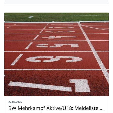
27.07.2026
BW Mehrkampf Aktive/U18: Meldeliste mit Riegeneinteilung und Rahmenzeitplan veröffentlicht