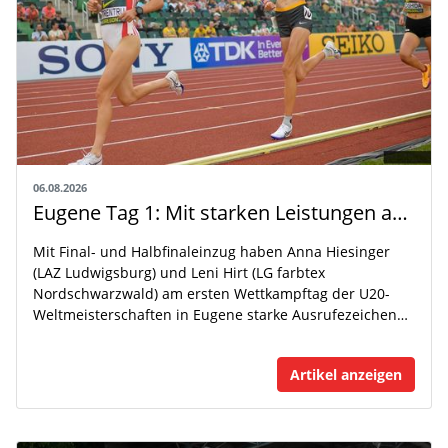
06.08.2026
Eugene Tag 1: Mit starken Leistungen auf der WM-Bühne
Mit Final- und Halbfinaleinzug haben Anna Hiesinger
(LAZ Ludwigsburg) und Leni Hirt (LG farbtex
Nordschwarzwald) am ersten Wettkampftag der U20-
Weltmeisterschaften in Eugene starke Ausrufezeichen…
Artikel anzeigen