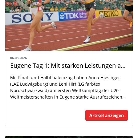
06.08.2026
Eugene Tag 1: Mit starken Leistungen auf der WM-Bühne
Mit Final- und Halbfinaleinzug haben Anna Hiesinger
(LAZ Ludwigsburg) und Leni Hirt (LG farbtex
Nordschwarzwald) am ersten Wettkampftag der U20-
Weltmeisterschaften in Eugene starke Ausrufezeichen…
Artikel anzeigen