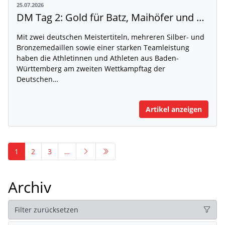
25.07.2026
DM Tag 2: Gold für Batz, Maihöfer und Ruppert
Mit zwei deutschen Meistertiteln, mehreren Silber- und
Bronzemedaillen sowie einer starken Teamleistung
haben die Athletinnen und Athleten aus Baden-
Württemberg am zweiten Wettkampftag der
Deutschen…
Artikel anzeigen
1
2
3
…
Archiv
Filter zurücksetzen