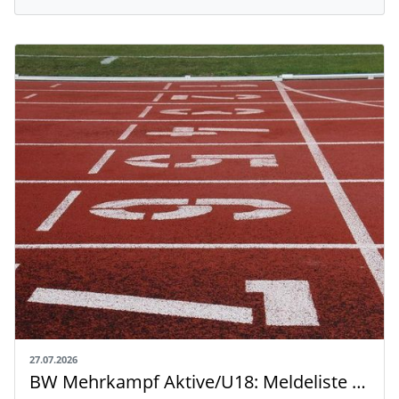
27.07.2026
BW Mehrkampf Aktive/U18: Meldeliste mit Riegeneinteilung und Rahmenzeitplan veröffentlicht