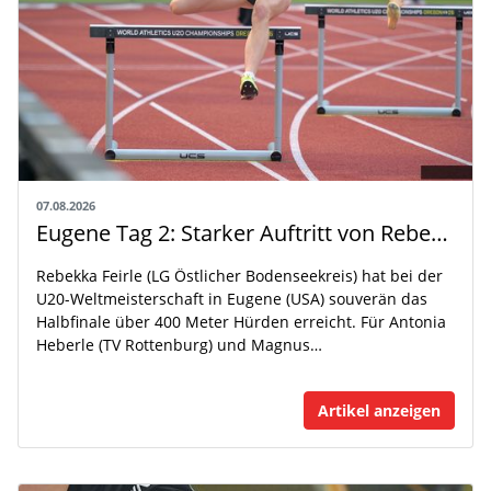
07.08.2026
Eugene Tag 2: Starker Auftritt von Rebekka Feirle bei der U20-WM
Rebekka Feirle (LG Östlicher Bodenseekreis) hat bei der
U20-Weltmeisterschaft in Eugene (USA) souverän das
Halbfinale über 400 Meter Hürden erreicht. Für Antonia
Heberle (TV Rottenburg) und Magnus…
Artikel anzeigen