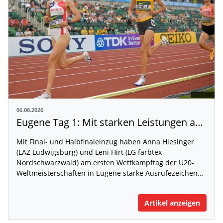
06.08.2026
Eugene Tag 1: Mit starken Leistungen auf der WM-Bühne
Mit Final- und Halbfinaleinzug haben Anna Hiesinger
(LAZ Ludwigsburg) und Leni Hirt (LG farbtex
Nordschwarzwald) am ersten Wettkampftag der U20-
Weltmeisterschaften in Eugene starke Ausrufezeichen…
Artikel anzeigen