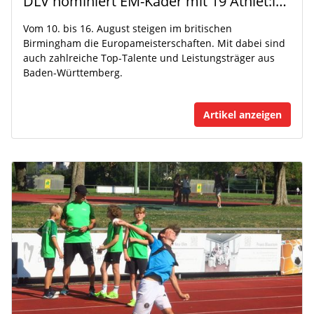
DLV nominiert EM-Kader mit 19 Athlet:innen aus Baden-Württemberg
Vom 10. bis 16. August steigen im britischen
Birmingham die Europameisterschaften. Mit dabei sind
auch zahlreiche Top-Talente und Leistungsträger aus
Baden-Württemberg.
Artikel anzeigen