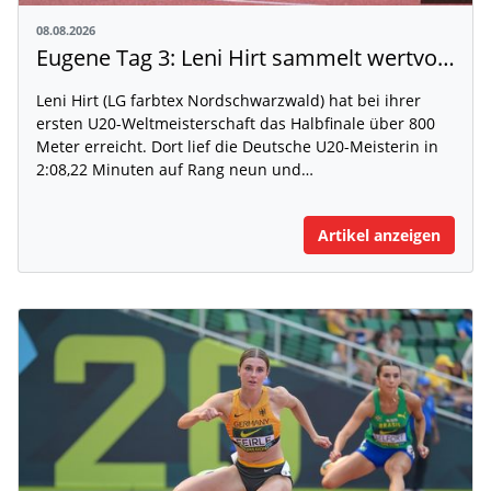
08.08.2026
Eugene Tag 3: Leni Hirt sammelt wertvolle WM-Erfahrung
Leni Hirt (LG farbtex Nordschwarzwald) hat bei ihrer
ersten U20-Weltmeisterschaft das Halbfinale über 800
Meter erreicht. Dort lief die Deutsche U20-Meisterin in
2:08,22 Minuten auf Rang neun und…
Artikel anzeigen