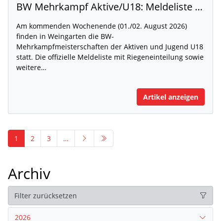
BW Mehrkampf Aktive/U18: Meldeliste mit Riegeneinteilung und Rahmenzeitplan veröffentlicht
Am kommenden Wochenende (01./02. August 2026)
finden in Weingarten die BW-
Mehrkampfmeisterschaften der Aktiven und Jugend U18
statt. Die offizielle Meldeliste mit Riegeneinteilung sowie
weitere…
Artikel anzeigen
1
2
3
…
Archiv
Filter zurücksetzen
2026