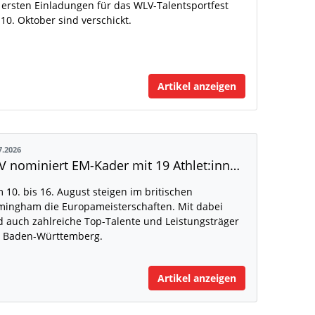
 ersten Einladungen für das WLV-Talentsportfest
10. Oktober sind verschickt.
Artikel anzeigen
7.2026
DLV nominiert EM-Kader mit 19 Athlet:innen aus Baden-Württemberg
 10. bis 16. August steigen im britischen
mingham die Europameisterschaften. Mit dabei
d auch zahlreiche Top-Talente und Leistungsträger
 Baden-Württemberg.
Artikel anzeigen