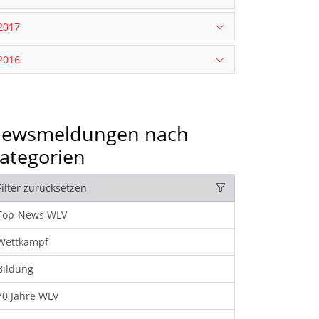
2017
2016
ewsmeldungen nach
ategorien
Filter zurücksetzen
Top-News WLV
Wettkampf
Bildung
70 Jahre WLV