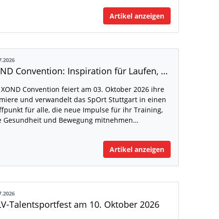
Artikel anzeigen
7.2026
XOND Convention: Inspiration für Laufen, Fitness und Gesundheit
 XOND Convention feiert am 03. Oktober 2026 ihre
miere und verwandelt das SpOrt Stuttgart in einen
ffpunkt für alle, die neue Impulse für ihr Training,
e Gesundheit und Bewegung mitnehmen…
Artikel anzeigen
7.2026
V-Talentsportfest am 10. Oktober 2026