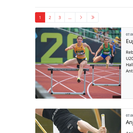
1
2
3
…
07.0
Reb
U20
Hal
Ant
07.0