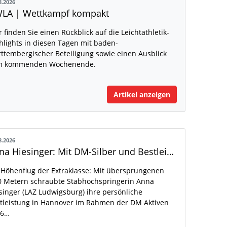
8.2026
LA | Wettkampf kompakt
r finden Sie einen Rückblick auf die Leichtathletik-
hlights in diesen Tagen mit baden-
ttembergischer Beteiligung sowie einen Ausblick
m kommenden Wochenende.
Artikel anzeigen
8.2026
Anna Hiesinger: Mit DM-Silber und Bestleistung zur U20-WM
 Höhenflug der Extraklasse: Mit übersprungenen
0 Metern schraubte Stabhochspringerin Anna
singer (LAZ Ludwigsburg) ihre persönliche
tleistung in Hannover im Rahmen der DM Aktiven
26…