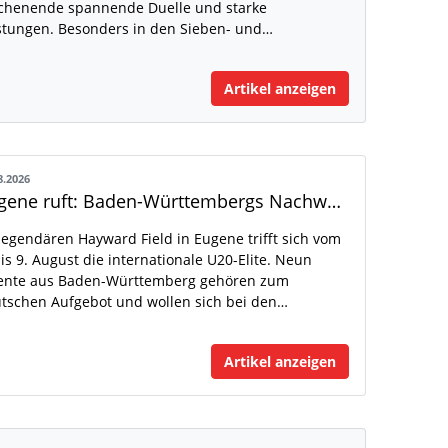
henende spannende Duelle und starke
stungen. Besonders in den Sieben- und…
Artikel anzeigen
8.2026
Eugene ruft: Baden-Württembergs Nachwuchs greift nach der Weltspitze
legendären Hayward Field in Eugene trifft sich vom
bis 9. August die internationale U20-Elite. Neun
ente aus Baden-Württemberg gehören zum
tschen Aufgebot und wollen sich bei den…
Artikel anzeigen