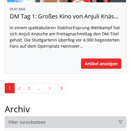
25.07.2026
DM Tag 1: Großes Kino von Anjuli Knäsche auf dem Opernplatz
In einem spektakulären Stabhochsprung-Wettkampf hat
sich Anjuli Knäsche am Freitagnachmittag den DM-Titel
geholt. Die Stuttgarterin überflog vor 4.000 begeisterten
Fans auf dem Opernplatz Hannover…
Artikel anzeigen
1
2
3
…
Archiv
Filter zurücksetzen