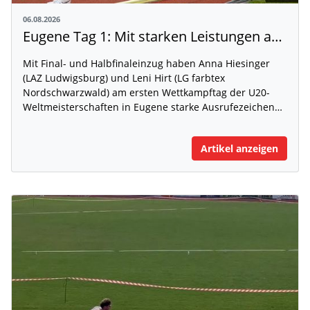
06.08.2026
Eugene Tag 1: Mit starken Leistungen auf der WM-Bühne
Mit Final- und Halbfinaleinzug haben Anna Hiesinger
(LAZ Ludwigsburg) und Leni Hirt (LG farbtex
Nordschwarzwald) am ersten Wettkampftag der U20-
Weltmeisterschaften in Eugene starke Ausrufezeichen…
Artikel anzeigen