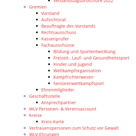
Verbandstagsbroschüre 2022
Gremien
Vorstand
Aufsichtsrat
Beauftragte des Vorstands
Rechtsausschuss
Kassenprüfer
Fachausschüsse
Bildung und Sportentwicklung
Freizeit-, Lauf- und Gesundheitssport
Kinder und Jugend
Wettkampforganisation
Kampfrichterwesen
Seniorenwettkampfsport
Ehrenmitglieder
Geschäftsstelle
Ansprechpartner
WLV Personen- & Vereinsaccount
Kreise
Kreis-Karte
Vertrauenspersonen zum Schutz vor Gewalt
WLV-Ehrungen