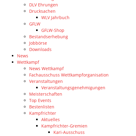
DLV Ehrungen
Drucksachen
WLV Jahrbuch
GFLW
GFLW-Shop
Bestandserhebung
Jobbörse
Downloads
News
Wettkampf
News Wettkampf
Fachausschuss Wettkampforganisation
Veranstaltungen
Veranstaltungsgenehmigungen
Meisterschaften
Top Events
Bestenlisten
Kampfrichter
Aktuelles
Kampfrichter-Gremien
Kari-Ausschuss