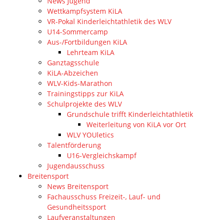
News Jugend
Wettkampfsystem KiLA
VR-Pokal Kinderleichtathletik des WLV
U14-Sommercamp
Aus-/Fortbildungen KiLA
Lehrteam KiLA
Ganztagsschule
KiLA-Abzeichen
WLV-Kids-Marathon
Trainingstipps zur KiLA
Schulprojekte des WLV
Grundschule trifft Kinderleichtathletik
Weiterleitung von KiLA vor Ort
WLV YOUletics
Talentförderung
U16-Vergleichskampf
Jugendausschuss
Breitensport
News Breitensport
Fachausschuss Freizeit-, Lauf- und
Gesundheitssport
Laufveranstaltungen