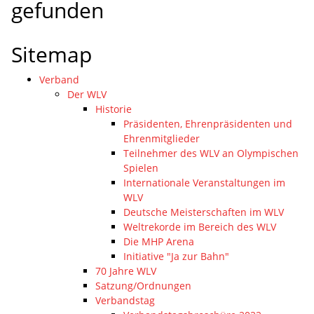
gefunden
Sitemap
Verband
Der WLV
Historie
Präsidenten, Ehrenpräsidenten und
Ehrenmitglieder
Teilnehmer des WLV an Olympischen
Spielen
Internationale Veranstaltungen im
WLV
Deutsche Meisterschaften im WLV
Weltrekorde im Bereich des WLV
Die MHP Arena
Initiative "Ja zur Bahn"
70 Jahre WLV
Satzung/Ordnungen
Verbandstag