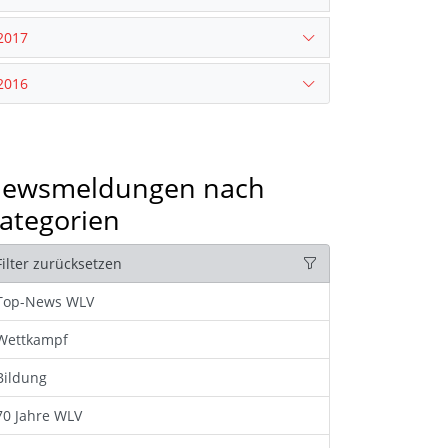
2017
2016
ewsmeldungen nach
ategorien
Filter zurücksetzen
Top-News WLV
Wettkampf
Bildung
70 Jahre WLV