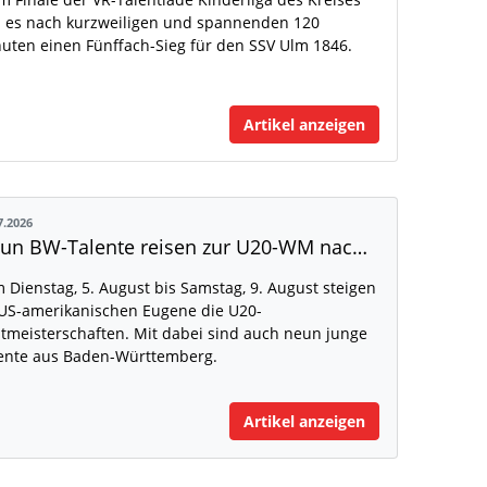
 es nach kurzweiligen und spannenden 120
uten einen Fünffach-Sieg für den SSV Ulm 1846.
Artikel anzeigen
7.2026
Neun BW-Talente reisen zur U20-WM nach Eugene
 Dienstag, 5. August bis Samstag, 9. August steigen
US-amerikanischen Eugene die U20-
tmeisterschaften. Mit dabei sind auch neun junge
ente aus Baden-Württemberg.
Artikel anzeigen