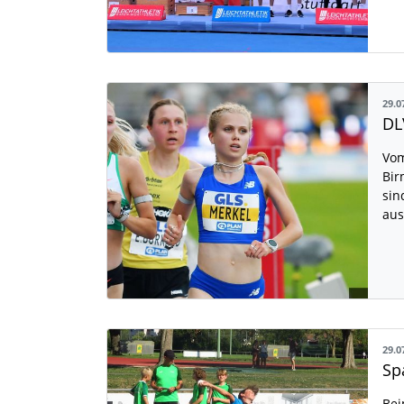
29.0
Vom
Bir
sin
aus
29.0
Bei