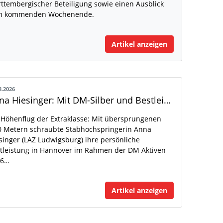
ttembergischer Beteiligung sowie einen Ausblick
m kommenden Wochenende.
Artikel anzeigen
8.2026
Anna Hiesinger: Mit DM-Silber und Bestleistung zur U20-WM
 Höhenflug der Extraklasse: Mit übersprungenen
0 Metern schraubte Stabhochspringerin Anna
singer (LAZ Ludwigsburg) ihre persönliche
tleistung in Hannover im Rahmen der DM Aktiven
26…
Artikel anzeigen