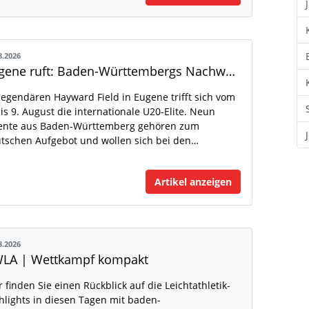
8.2026
Eugene ruft: Baden-Württembergs Nachwuchs greift nach der Weltspitze
legendären Hayward Field in Eugene trifft sich vom
bis 9. August die internationale U20-Elite. Neun
ente aus Baden-Württemberg gehören zum
tschen Aufgebot und wollen sich bei den…
Artikel anzeigen
8.2026
LA | Wettkampf kompakt
r finden Sie einen Rückblick auf die Leichtathletik-
hlights in diesen Tagen mit baden-