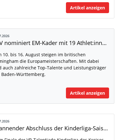
Artikel anzeigen
7.2026
DLV nominiert EM-Kader mit 19 Athlet:innen aus Baden-Württemberg
 10. bis 16. August steigen im britischen
mingham die Europameisterschaften. Mit dabei
d auch zahlreiche Top-Talente und Leistungsträger
 Baden-Württemberg.
Artikel anzeigen
7.2026
Spannender Abschluss der Kinderliga-Saison
m Finale der VR-Talentiade Kinderliga des Kreises