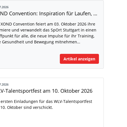
7.2026
XOND Convention: Inspiration für Laufen, Fitness und Gesundheit
 XOND Convention feiert am 03. Oktober 2026 ihre
miere und verwandelt das SpOrt Stuttgart in einen
ffpunkt für alle, die neue Impulse für ihr Training,
e Gesundheit und Bewegung mitnehmen…
Artikel anzeigen
7.2026
V-Talentsportfest am 10. Oktober 2026
 ersten Einladungen für das WLV-Talentsportfest
10. Oktober sind verschickt.