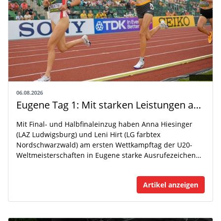
06.08.2026
Eugene Tag 1: Mit starken Leistungen auf der WM-Bühne
Mit Final- und Halbfinaleinzug haben Anna Hiesinger
(LAZ Ludwigsburg) und Leni Hirt (LG farbtex
Nordschwarzwald) am ersten Wettkampftag der U20-
Weltmeisterschaften in Eugene starke Ausrufezeichen…
Artikel anzeigen