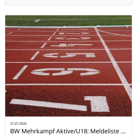
27.07.2026
BW Mehrkampf Aktive/U18: Meldeliste mit Riegeneinteilung und Rahmenzeitplan veröffentlicht