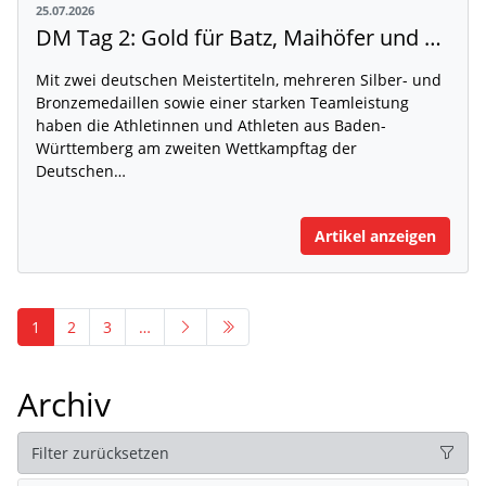
25.07.2026
DM Tag 2: Gold für Batz, Maihöfer und Ruppert
Mit zwei deutschen Meistertiteln, mehreren Silber- und
Bronzemedaillen sowie einer starken Teamleistung
haben die Athletinnen und Athleten aus Baden-
Württemberg am zweiten Wettkampftag der
Deutschen…
Artikel anzeigen
1
2
3
…
Archiv
Filter zurücksetzen