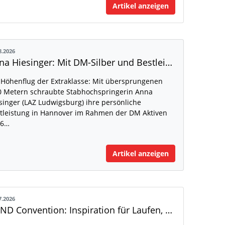
Artikel anzeigen
8.2026
Anna Hiesinger: Mit DM-Silber und Bestleistung zur U20-WM
 Höhenflug der Extraklasse: Mit übersprungenen
0 Metern schraubte Stabhochspringerin Anna
singer (LAZ Ludwigsburg) ihre persönliche
tleistung in Hannover im Rahmen der DM Aktiven
26…
Artikel anzeigen
7.2026
XOND Convention: Inspiration für Laufen, Fitness und Gesundheit