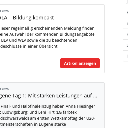
8.2026
LA | Bildung kompakt
dieser regelmäßig erscheinenden Meldung finden
 eine Auswahl der kommenden Bildungsangebote
 BLV und WLV sowie die zu beachtenden
deschlüsse in einer Übersicht.
Artikel anzeigen
8.2026
Eugene Tag 1: Mit starken Leistungen auf der WM-Bühne
 Final- und Halbfinaleinzug haben Anna Hiesinger
Z Ludwigsburg) und Leni Hirt (LG farbtex
dschwarzwald) am ersten Wettkampftag der U20-
tmeisterschaften in Eugene starke