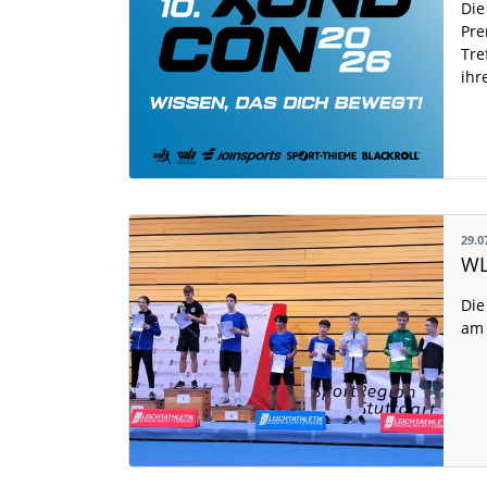
Die
Pre
Tre
ihr
29.0
WL
Die
am 