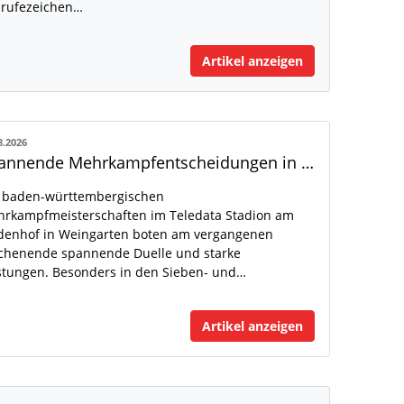
rufezeichen…
Artikel anzeigen
8.2026
Spannende Mehrkampfentscheidungen in Weingarten
 baden-württembergischen
rkampfmeisterschaften im Teledata Stadion am
denhof in Weingarten boten am vergangenen
henende spannende Duelle und starke
stungen. Besonders in den Sieben- und…
Artikel anzeigen