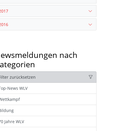
2017
2016
ewsmeldungen nach
ategorien
Filter zurücksetzen
Top-News WLV
Wettkampf
Bildung
70 Jahre WLV