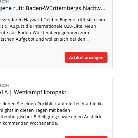
8.2026
Eugene ruft: Baden-Württembergs Nachwuchs greift nach der Weltspitze
legendären Hayward Field in Eugene trifft sich vom
bis 9. August die internationale U20-Elite. Neun
ente aus Baden-Württemberg gehören zum
tschen Aufgebot und wollen sich bei den…
Artikel anzeigen
8.2026
LA | Wettkampf kompakt
r finden Sie einen Rückblick auf die Leichtathletik-
hlights in diesen Tagen mit baden-
ttembergischer Beteiligung sowie einen Ausblick
m kommenden Wochenende.