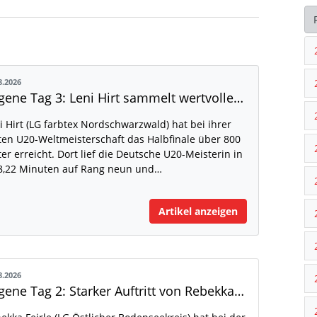
8.2026
Eugene Tag 3: Leni Hirt sammelt wertvolle WM-Erfahrung
i Hirt (LG farbtex Nordschwarzwald) hat bei ihrer
ten U20-Weltmeisterschaft das Halbfinale über 800
er erreicht. Dort lief die Deutsche U20-Meisterin in
8,22 Minuten auf Rang neun und…
Artikel anzeigen
8.2026
Eugene Tag 2: Starker Auftritt von Rebekka Feirle bei der U20-WM