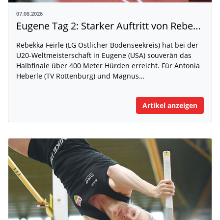
07.08.2026
Eugene Tag 2: Starker Auftritt von Rebekka Feirle bei der U20-WM
Rebekka Feirle (LG Östlicher Bodenseekreis) hat bei der
U20-Weltmeisterschaft in Eugene (USA) souverän das
Halbfinale über 400 Meter Hürden erreicht. Für Antonia
Heberle (TV Rottenburg) und Magnus…
Artikel anzeigen