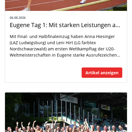
06.08.2026
Eugene Tag 1: Mit starken Leistungen auf der WM-Bühne
Mit Final- und Halbfinaleinzug haben Anna Hiesinger
(LAZ Ludwigsburg) und Leni Hirt (LG farbtex
Nordschwarzwald) am ersten Wettkampftag der U20-
Weltmeisterschaften in Eugene starke Ausrufezeichen…
Artikel anzeigen