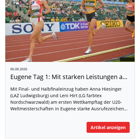
06.08.2026
Eugene Tag 1: Mit starken Leistungen auf der WM-Bühne
Mit Final- und Halbfinaleinzug haben Anna Hiesinger
(LAZ Ludwigsburg) und Leni Hirt (LG farbtex
Nordschwarzwald) am ersten Wettkampftag der U20-
Weltmeisterschaften in Eugene starke Ausrufezeichen…
Artikel anzeigen