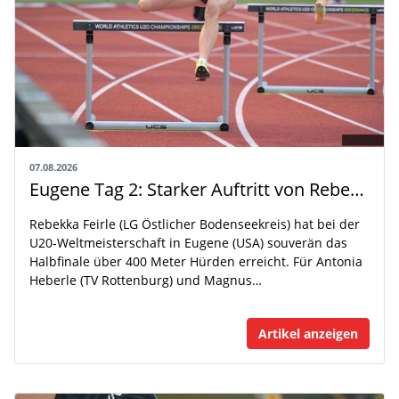
07.08.2026
Eugene Tag 2: Starker Auftritt von Rebekka Feirle bei der U20-WM
Rebekka Feirle (LG Östlicher Bodenseekreis) hat bei der
U20-Weltmeisterschaft in Eugene (USA) souverän das
Halbfinale über 400 Meter Hürden erreicht. Für Antonia
Heberle (TV Rottenburg) und Magnus…
Artikel anzeigen