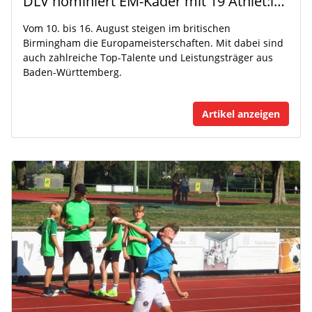
DLV nominiert EM-Kader mit 19 Athlet:innen aus Baden-Württemberg
Vom 10. bis 16. August steigen im britischen
Birmingham die Europameisterschaften. Mit dabei sind
auch zahlreiche Top-Talente und Leistungsträger aus
Baden-Württemberg.
Artikel anzeigen