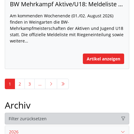
BW Mehrkampf Aktive/U18: Meldeliste mit Riegeneinteilung und Rahmenzeitplan veröffentlicht
Am kommenden Wochenende (01./02. August 2026)
finden in Weingarten die BW-
Mehrkampfmeisterschaften der Aktiven und Jugend U18
statt. Die offizielle Meldeliste mit Riegeneinteilung sowie
weitere…
Artikel anzeigen
1
2
3
…
Archiv
Filter zurücksetzen
2026