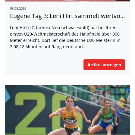
08.08.2026
Eugene Tag 3: Leni Hirt sammelt wertvolle WM-Erfahrung
Leni Hirt (LG farbtex Nordschwarzwald) hat bei ihrer
ersten U20-Weltmeisterschaft das Halbfinale über 800
Meter erreicht. Dort lief die Deutsche U20-Meisterin in
2:08,22 Minuten auf Rang neun und…
Artikel anzeigen