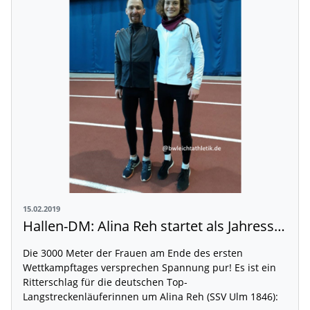
15.02.2019
Hallen-DM: Alina Reh startet als Jahresschnellste – Konstanze Klosterhalfen Favoritin
Die 3000 Meter der Frauen am Ende des ersten
Wettkampftages versprechen Spannung pur! Es ist ein
Ritterschlag für die deutschen Top-
Langstreckenläuferinnen um Alina Reh (SSV Ulm 1846):