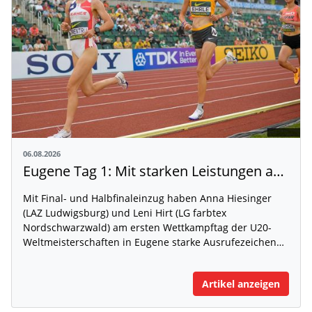
06.08.2026
Eugene Tag 1: Mit starken Leistungen auf der WM-Bühne
Mit Final- und Halbfinaleinzug haben Anna Hiesinger
(LAZ Ludwigsburg) und Leni Hirt (LG farbtex
Nordschwarzwald) am ersten Wettkampftag der U20-
Weltmeisterschaften in Eugene starke Ausrufezeichen…
Artikel anzeigen