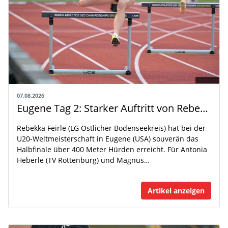
07.08.2026
Eugene Tag 2: Starker Auftritt von Rebekka Feirle bei der U20-WM
Rebekka Feirle (LG Östlicher Bodenseekreis) hat bei der
U20-Weltmeisterschaft in Eugene (USA) souverän das
Halbfinale über 400 Meter Hürden erreicht. Für Antonia
Heberle (TV Rottenburg) und Magnus…
Artikel anzeigen