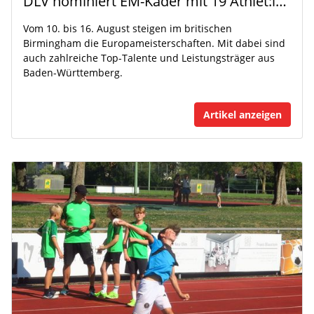
DLV nominiert EM-Kader mit 19 Athlet:innen aus Baden-Württemberg
Vom 10. bis 16. August steigen im britischen
Birmingham die Europameisterschaften. Mit dabei sind
auch zahlreiche Top-Talente und Leistungsträger aus
Baden-Württemberg.
Artikel anzeigen