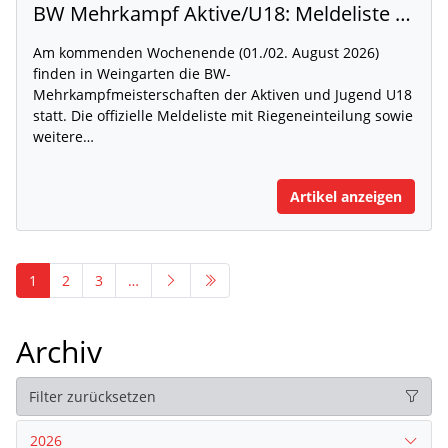
BW Mehrkampf Aktive/U18: Meldeliste mit Riegeneinteilung und Rahmenzeitplan veröffentlicht
Am kommenden Wochenende (01./02. August 2026)
finden in Weingarten die BW-
Mehrkampfmeisterschaften der Aktiven und Jugend U18
statt. Die offizielle Meldeliste mit Riegeneinteilung sowie
weitere…
Artikel anzeigen
1
2
3
…
Archiv
Filter zurücksetzen
2026