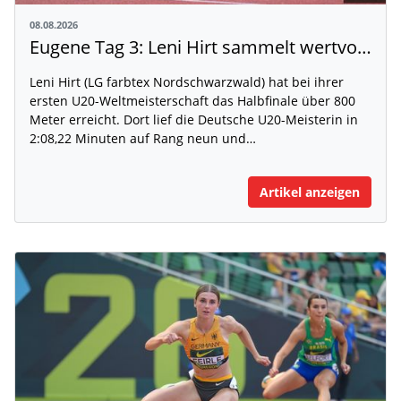
08.08.2026
Eugene Tag 3: Leni Hirt sammelt wertvolle WM-Erfahrung
Leni Hirt (LG farbtex Nordschwarzwald) hat bei ihrer
ersten U20-Weltmeisterschaft das Halbfinale über 800
Meter erreicht. Dort lief die Deutsche U20-Meisterin in
2:08,22 Minuten auf Rang neun und…
Artikel anzeigen