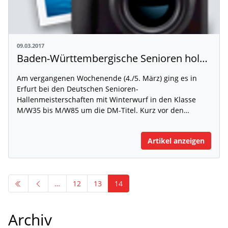
09.03.2017
Baden-Württembergische Senioren holen 37 Titel
Am vergangenen Wochenende (4./5. März) ging es in
Erfurt bei den Deutschen Senioren-
Hallenmeisterschaften mit Winterwurf in den Klasse
M/W35 bis M/W85 um die DM-Titel. Kurz vor den…
Artikel anzeigen
…
12
13
14
Archiv