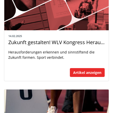
14.02.2025
Zukunft gestalten! WLV Kongress Herausforderungen & Perspektiven 2025
Herausforderungen erkennen und sinnstiftend die
Zukunft formen. Sport verbindet.
Artikel anzeigen