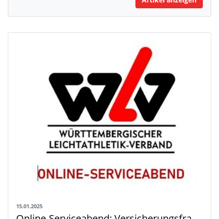
15.01.2025
Online-Serviceabend: Versicherungsfragen zu Leichtathletik- und Laufsport-Veranstaltungen