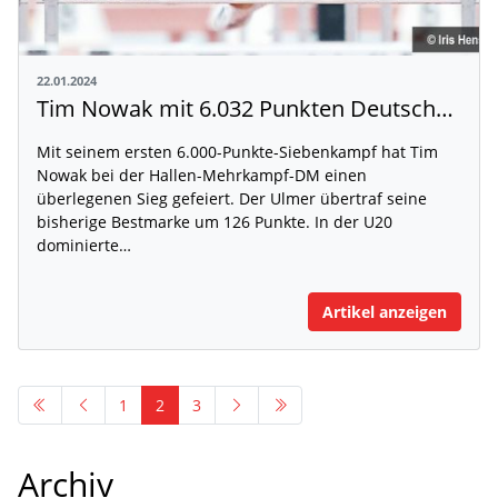
22.01.2024
Tim Nowak mit 6.032 Punkten Deutscher Meister
Mit seinem ersten 6.000-Punkte-Siebenkampf hat Tim
Nowak bei der Hallen-Mehrkampf-DM einen
überlegenen Sieg gefeiert. Der Ulmer übertraf seine
bisherige Bestmarke um 126 Punkte. In der U20
dominierte…
Artikel anzeigen
1
2
3
Archiv