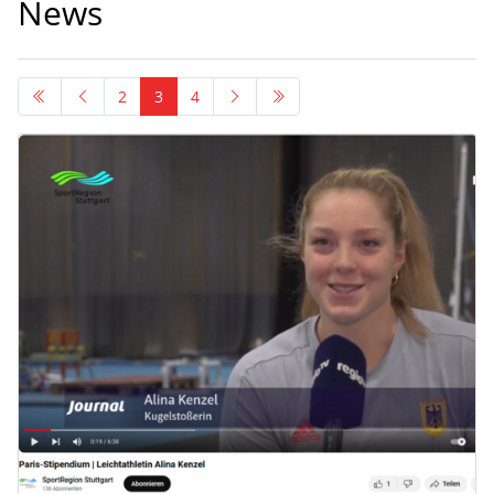
News
2
3
4