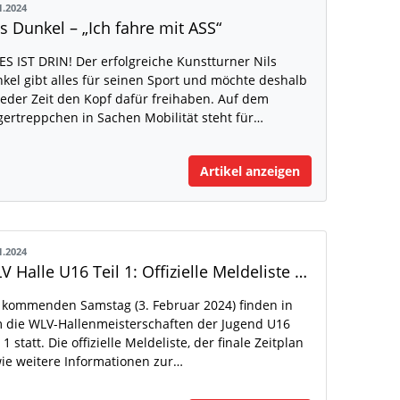
1.2024
ls Dunkel – „Ich fahre mit ASS“
ES IST DRIN! Der erfolgreiche Kunstturner Nils
kel gibt alles für seinen Sport und möchte deshalb
jeder Zeit den Kopf dafür freihaben. Auf dem
gertreppchen in Sachen Mobilität steht für…
Artikel anzeigen
1.2024
WLV Halle U16 Teil 1: Offizielle Meldeliste und finaler Zeitplan veröffentlicht
kommenden Samstag (3. Februar 2024) finden in
 die WLV-Hallenmeisterschaften der Jugend U16
l 1 statt. Die offizielle Meldeliste, der finale Zeitplan
ie weitere Informationen zur…