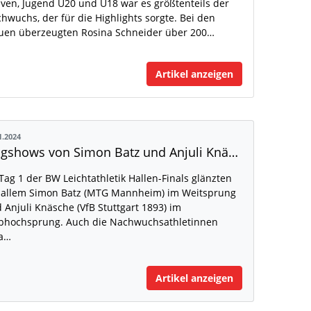
iven, Jugend U20 und U18 war es größtenteils der
hwuchs, der für die Highlights sorgte. Bei den
uen überzeugten Rosina Schneider über 200…
Artikel anzeigen
1.2024
Flugshows von Simon Batz und Anjuli Knäsche an Tag 1 der BWLA Hallen-Finals
Tag 1 der BW Leichtathletik Hallen-Finals glänzten
 allem Simon Batz (MTG Mannheim) im Weitsprung
 Anjuli Knäsche (VfB Stuttgart 1893) im
bhochsprung. Auch die Nachwuchsathletinnen
ia…
Artikel anzeigen