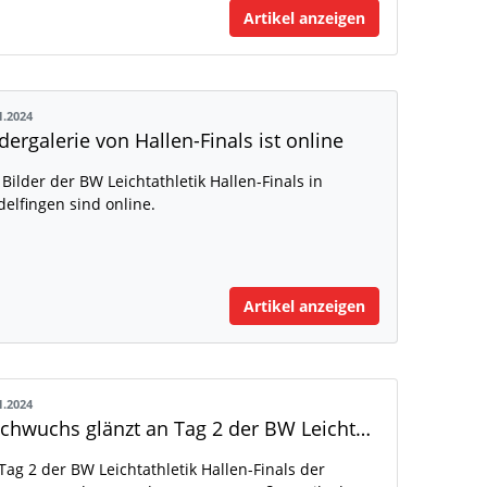
Artikel anzeigen
1.2024
ldergalerie von Hallen-Finals ist online
 Bilder der BW Leichtathletik Hallen-Finals in
delfingen sind online.
Artikel anzeigen
1.2024
Nachwuchs glänzt an Tag 2 der BW Leichtathletik Hallen-Finals
Tag 2 der BW Leichtathletik Hallen-Finals der