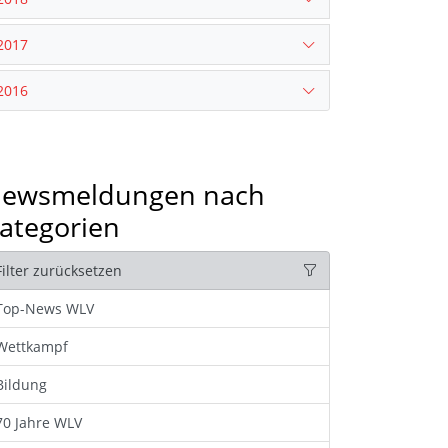
2017
2016
ewsmeldungen nach
ategorien
Filter zurücksetzen
Top-News WLV
Wettkampf
Bildung
70 Jahre WLV