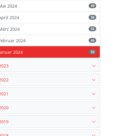
Mai 2024
49
April 2024
36
März 2024
55
Februar 2024
66
Januar 2024
52
2023
2022
2021
2020
2019
2018