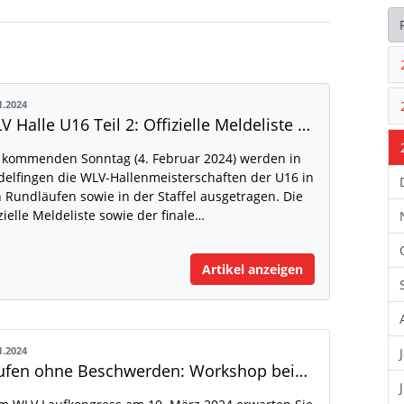
1.2024
WLV Halle U16 Teil 2: Offizielle Meldeliste und finaler Zeitplan veröffentlicht
kommenden Sonntag (4. Februar 2024) werden in
delfingen die WLV-Hallenmeisterschaften der U16 in
 Rundläufen sowie in der Staffel ausgetragen. Die
izielle Meldeliste sowie der finale…
Artikel anzeigen
1.2024
Laufen ohne Beschwerden: Workshop beim WLV Laufkongress 2024