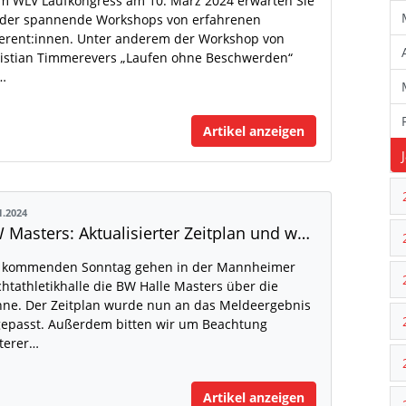
m WLV Laufkongress am 10. März 2024 erwarten Sie
der spannende Workshops von erfahrenen
erent:innen. Unter anderem der Workshop von
istian Timmerevers „Laufen ohne Beschwerden“
…
Artikel anzeigen
1.2024
BW Masters: Aktualisierter Zeitplan und weitere Infos
 kommenden Sonntag gehen in der Mannheimer
chtathletikhalle die BW Halle Masters über die
ne. Der Zeitplan wurde nun an das Meldeergebnis
epasst. Außerdem bitten wir um Beachtung
terer…
Artikel anzeigen