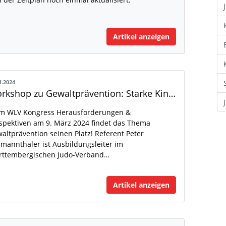
Artikel anzeigen
1.2024
Workshop zu Gewaltprävention: Starke Kinder, selbstsichere Jugendliche
m WLV Kongress Herausforderungen &
spektiven am 9. März 2024 findet das Thema
altprävention seinen Platz! Referent Peter
lmannthaler ist Ausbildungsleiter im
ttembergischen Judo-Verband…
Artikel anzeigen