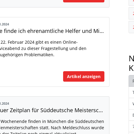
1.2024
Wie finde ich ehrenamtliche Helfer und Mitglieder?
22. Februar 2024 gibt es einen Online-
viceabend zu dieser Fragestellung und den
ugehörigen Problematiken.
N
K
Artikel anzeigen
1.2024
Neuer Zeitplan für Süddeutsche Meisterschaften veröffentlicht
Wochenende finden in München die Süddeutschen
lenmeisterschaften statt. Nach Meldeschluss wurde
 der Zeitplan noch einmal aktualisiert.