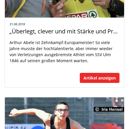
21.08.2018
„Überlegt, clever und mit Stärke und Präsenz": Trainer Christopher Hallmann über Zehnkampf-Europameister Arthur Abele
Arthur Abele ist Zehnkampf-Europameister! So viele
Jahre musste der hochtalentierte, aber immer wieder
von Verletzungen ausgebremste Athlet vom SSV Ulm
1846 auf seinen großen Moment warten.
Artikel anzeigen