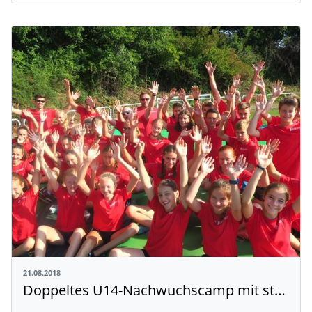
21.08.2018
Doppeltes U14-Nachwuchscamp mit strahlenden Gesichtern