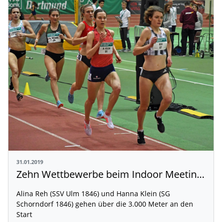
31.01.2019
Zehn Wettbewerbe beim Indoor Meeting in Karlsruhe am Samstag (02. Februar)
Alina Reh (SSV Ulm 1846) und Hanna Klein (SG
Schorndorf 1846) gehen über die 3.000 Meter an den
Start