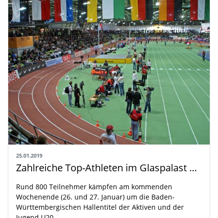
25.01.2019
Zahlreiche Top-Athleten im Glaspalast am Start
Rund 800 Teilnehmer kämpfen am kommenden
Wochenende (26. und 27. Januar) um die Baden-
Württembergischen Hallentitel der Aktiven und der
Jugend U20.