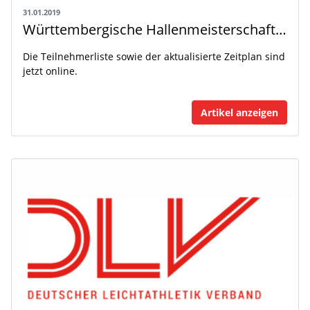
31.01.2019
Württembergische Hallenmeisterschaften der Jugend U16 Teil 1 am 09. Februar in Ulm
Die Teilnehmerliste sowie der aktualisierte Zeitplan sind
jetzt online.
Artikel anzeigen