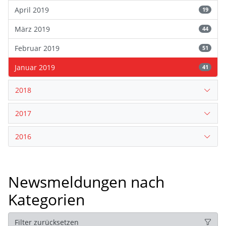
April 2019
19
März 2019
44
Februar 2019
51
Januar 2019
41
2018
2017
2016
Newsmeldungen nach
Kategorien
Filter zurücksetzen