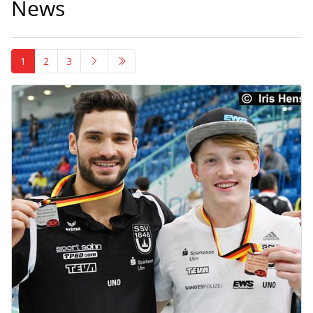
News
1
2
3