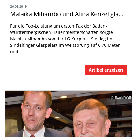
26.01.2019
Malaika Mihambo und Alina Kenzel glänzen im Glaspalast mit EM-Norm
Für die Top-Leistung am ersten Tag der Baden-
Württembergischen Hallenmeisterschaften sorgte
Malaika Mihambo von der LG Kurpfalz. Sie flog im
Sindelfinger Glaspalast im Weitsprung auf 6,70 Meter
und…
Artikel anzeigen